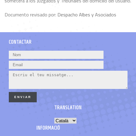
someterá a los Juzgados y Tribunales del domicilio del usuario.
Documento revisado por:
Despacho Albes y Asociados
CONTACTAR
ENVIAR
TRANSLATION
INFORMACIÓ