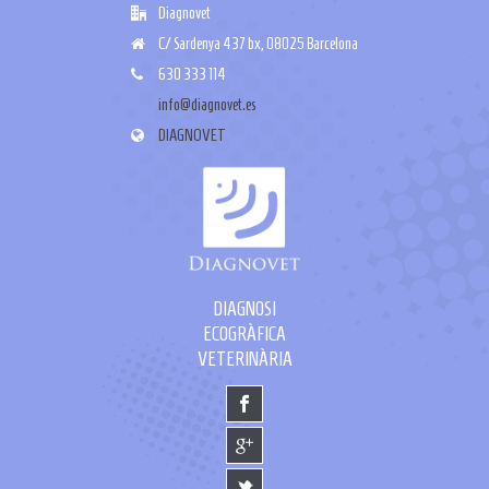
Diagnovet
C/ Sardenya 437 bx, 08025 Barcelona
630 333 114
info@diagnovet.es
DIAGNOVET
DIAGNOSI
ECOGRÀFICA
VETERINÀRIA