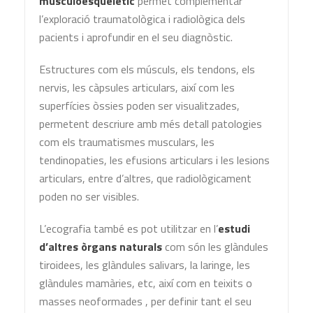
musculoesquelètic
permet complementar
l’exploració traumatològica i radiològica dels
pacients i aprofundir en el seu diagnòstic.
Estructures com els músculs, els tendons, els
nervis, les càpsules articulars, així com les
superfícies òssies poden ser visualitzades,
permetent descriure amb més detall patologies
com els traumatismes musculars, les
tendinopaties, les efusions articulars i les lesions
articulars, entre d’altres, que radiològicament
poden no ser visibles.
L’ecografia també es pot utilitzar en l’
estudi
d’altres òrgans naturals
com són les glàndules
tiroidees, les glàndules salivars, la laringe, les
glàndules mamàries, etc, així com en teixits o
masses neoformades , per definir tant el seu