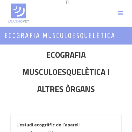
ECOGRAFIA MUSCULOESQUELÈTICA
ECOGRAFIA
MUSCULOESQUELÈTICA I
ALTRES ÒRGANS
L’
estudi ecogràfic de l’aparell