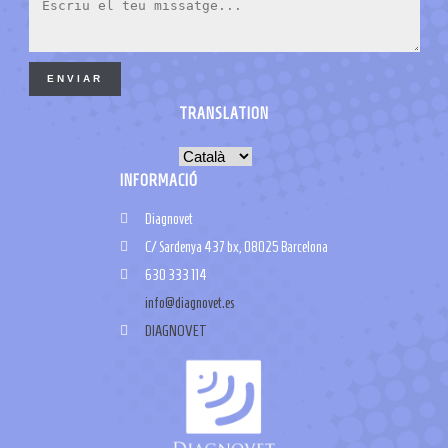
ENVIAR
TRANSLATION
INFORMACIÓ
Diagnovet
C/ Sardenya 437 bx, 08025 Barcelona
630 333 114
info@diagnovet.es
DIAGNOVET